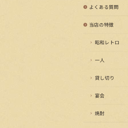
よくある質問
当店の特徴
昭和レトロ
一人
貸し切り
宴会
焼酎