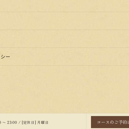
リシー
コースのご予約
0 ～ 23:00 / [定休日] 月曜日