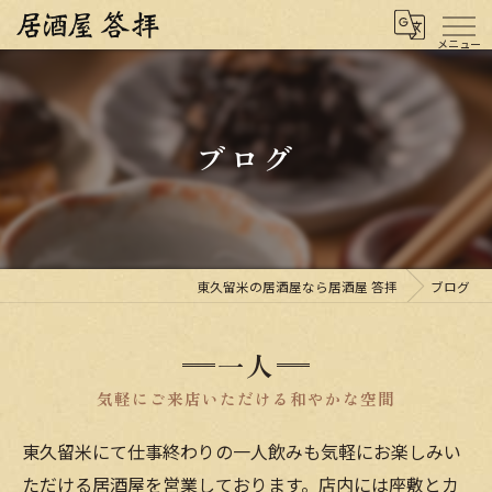
ブログ
東久留米の居酒屋なら居酒屋 答拝
ブログ
一人
気軽にご来店いただける和やかな空間
東久留米にて仕事終わりの一人飲みも気軽にお楽しみい
ただける居酒屋を営業しております。店内には座敷とカ