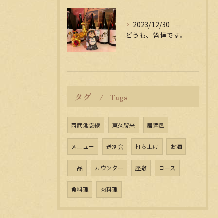
2023/12/30
どうも、答拝です。
タグ
Tags
西武池袋線
東久留米
居酒屋
メニュー
送別会
打ち上げ
お酒
一品
カウンター
座敷
コース
魚料理
肉料理