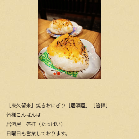
［東久留米］焼きおにぎり［居酒屋］［答拝］
皆様こんばんは
居酒屋 答拝（たっぱい）
日曜日も営業しております。