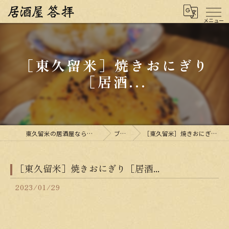
［東久留米］焼きおにぎり
［居酒...
東久留米の居酒屋なら居酒屋 答拝
ブログ
［東久留米］焼きおにぎり［居酒...
［東久留米］焼きおにぎり［居酒...
2023/01/29