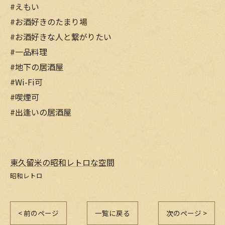
#えもい
#お酒好きのたまり場
#お酒好きな人と繋がりたい
#一品料理
#地下の居酒屋
#Wi-Fi可
#喫煙可
#出逢いの居酒屋
東久留米の昭和レトロな空間
昭和レトロ
< 前のページ
一覧に戻る
次のページ >