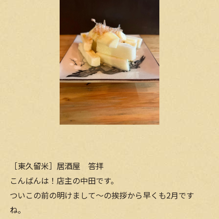
［東久留米］居酒屋 答拝
こんばんは！店主の中田です。
ついこの前の明けまして〜の挨拶から早くも2月です
ね。