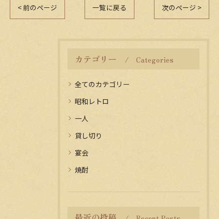
< 前のページ
一覧に戻る
次のページ >
カテゴリー
Categories
全てのカテゴリー
昭和レトロ
一人
貸し切り
宴会
焼酎
最近の投稿
Recent Posts