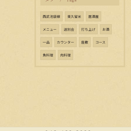
西武池袋線
東久留米
居酒屋
メニュー
送別会
打ち上げ
お酒
一品
カウンター
座敷
コース
魚料理
肉料理