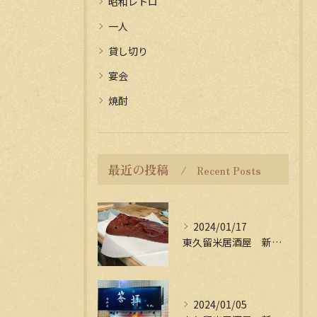
昭和レトロ
一人
貸し切り
宴会
焼酎
最近の投稿
Recent Posts
2024/01/17
東久留米居酒屋 新年会受付中
2024/01/05