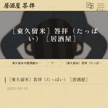
［東久留米］答拝（たっぱ
い）［居酒屋］
東久留米の居酒屋なら居酒屋 答拝
ブログ
［東久留米］答拝（たっぱい）［居酒屋］
［東久留米］答拝（たっぱい）［居酒屋］
2023/03/13