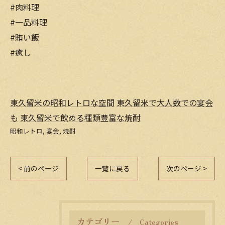
#肉料理
#一品料理
#賄い飯
#癒し
東久留米の昭和レトロな空間
東久留米で大人数での宴会
も
東久留米で飲める種類豊富な焼酎
昭和レトロ
宴会
焼酎
< 前のページ
一覧に戻る
次のページ >
カテゴリー
Categories