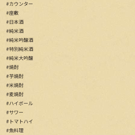
#カウンター
#座敷
#日本酒
#純米酒
#純米吟醸酒
#特別純米酒
#純米大吟醸
#焼酎
#芋焼酎
#米焼酎
#麦焼酎
#ハイボール
#サワー
#トマトハイ
#魚料理