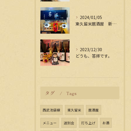
2024/01/05
東久留米居酒屋 新年会受付中
2023/12/30
どうも、答拝です。
タグ
Tags
西武池袋線
東久留米
居酒屋
メニュー
送別会
打ち上げ
お酒