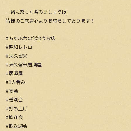
一緒に楽しく呑みましょう🙌
皆様のご来店心よりお待ちしております！
#ちゃぶ台の似合うお店
#昭和レトロ
#東久留米
#東久留米居酒屋
#居酒屋
#1人呑み
#宴会
#送別会
#打ち上げ
#歓迎会
#歓送迎会