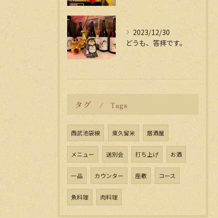
2023/12/30
どうも、答拝です。
タグ
Tags
西武池袋線
東久留米
居酒屋
メニュー
送別会
打ち上げ
お酒
一品
カウンター
座敷
コース
魚料理
肉料理