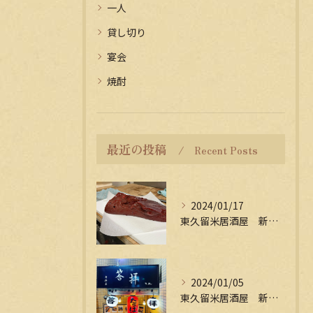
一人
貸し切り
宴会
焼酎
最近の投稿
Recent Posts
2024/01/17
東久留米居酒屋 新年会受付中
2024/01/05
東久留米居酒屋 新年会受付中