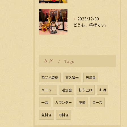
2023/12/30
どうも、答拝です。
タグ
Tags
西武池袋線
東久留米
居酒屋
メニュー
送別会
打ち上げ
お酒
一品
カウンター
座敷
コース
魚料理
肉料理