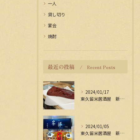
一人
貸し切り
宴会
焼酎
最近の投稿
Recent Posts
2024/01/17
東久留米居酒屋 新年会受付中
2024/01/05
東久留米居酒屋 新年会受付中