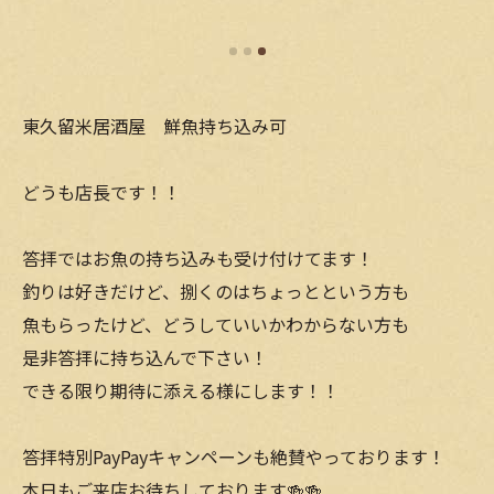
東久留米居酒屋 鮮魚持ち込み可
どうも店長です！！
答拝ではお魚の持ち込みも受け付けてます！
釣りは好きだけど、捌くのはちょっとという方も
魚もらったけど、どうしていいかわからない方も
是非答拝に持ち込んで下さい！
できる限り期待に添える様にします！！
答拝特別PayPayキャンペーンも絶賛やっております！
本日もご来店お待ちしております🍻🍻