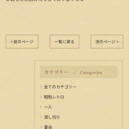
< 前のページ
一覧に戻る
次のページ >
カテゴリー
Categories
全てのカテゴリー
昭和レトロ
一人
貸し切り
宴会