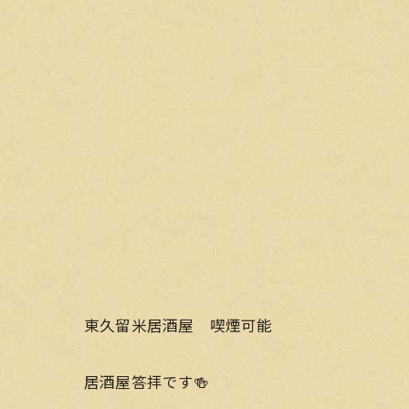
東久留米居酒屋 喫煙可能
居酒屋答拝です🍻