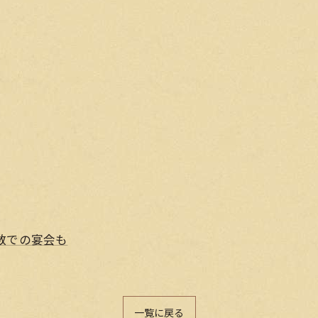
数での宴会も
一覧に戻る