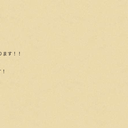
おります！！
す！