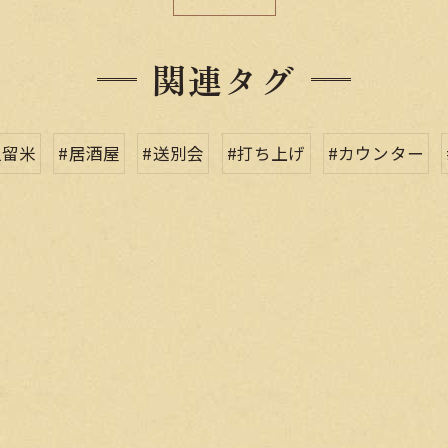
関連タグ
久留米
#居酒屋
#送別会
#打ち上げ
#カウンター