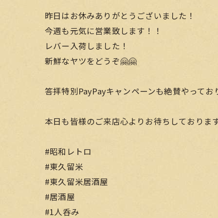
昨日はお休みありがとうございました！
今週も元気に営業致します！！
レバー入荷しました！
新鮮なヤツをどうぞ🤗🤗
答拝特別PayPayキャンペーンも絶賛やって
本日も皆様のご来店心よりお待ちしておりま
#昭和レトロ
#東久留米
#東久留米居酒屋
#居酒屋
#1人呑み