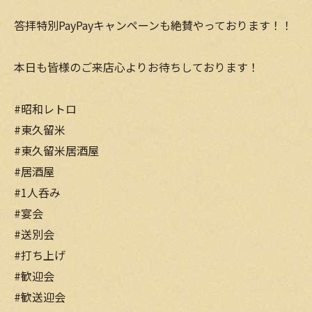
答拝特別PayPayキャンペーンも絶賛やっております！！
本日も皆様のご来店心よりお待ちしております！
#昭和レトロ
#東久留米
#東久留米居酒屋
#居酒屋
#1人呑み
#宴会
#送別会
#打ち上げ
#歓迎会
#歓送迎会