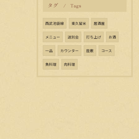
タグ
Tags
西武池袋線
東久留米
居酒屋
メニュー
送別会
打ち上げ
お酒
一品
カウンター
座敷
コース
魚料理
肉料理