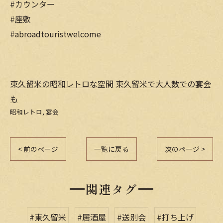
#カウンター
#座敷
#abroadtouristwelcome
東久留米の昭和レトロな空間
東久留米で大人数での宴会
も
昭和レトロ
宴会
< 前のページ
一覧に戻る
次のページ >
関連タグ
#東久留米
#居酒屋
#送別会
#打ち上げ