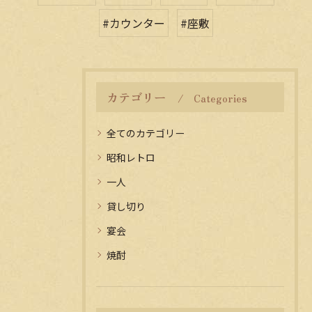
#カウンター
#座敷
カテゴリー
Categories
全てのカテゴリー
昭和レトロ
一人
貸し切り
宴会
焼酎