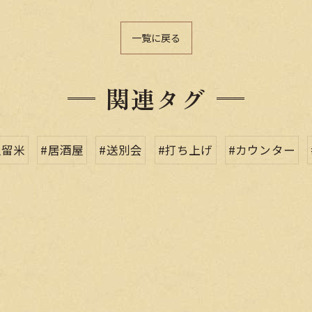
一覧に戻る
関連タグ
久留米
#居酒屋
#送別会
#打ち上げ
#カウンター