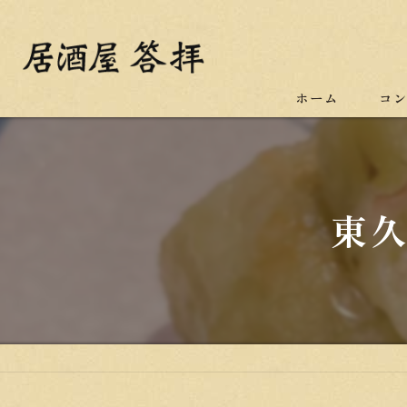
ホーム
コ
東