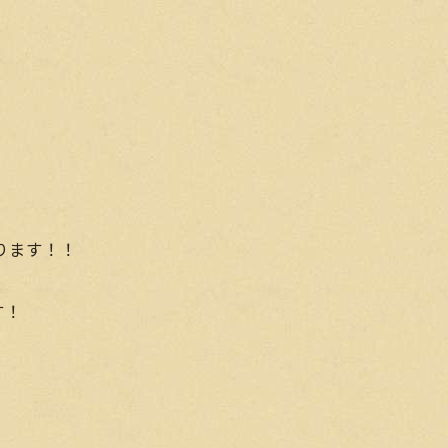
おります！！
す！