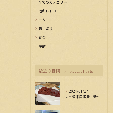
全てのカテゴリー
昭和レトロ
一人
貸し切り
宴会
焼酎
最近の投稿
Recent Posts
2024/01/17
東久留米居酒屋 新年会受付中