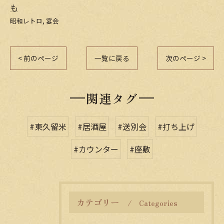
も
昭和レトロ
宴会
< 前のページ
一覧に戻る
次のページ >
関連タグ
#東久留米
#居酒屋
#送別会
#打ち上げ
#カウンター
#座敷
カテゴリー
Categories