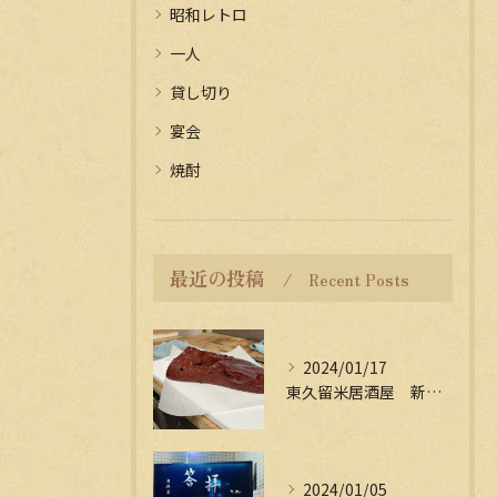
昭和レトロ
一人
貸し切り
宴会
焼酎
最近の投稿
Recent Posts
2024/01/17
東久留米居酒屋 新年会受付中
2024/01/05