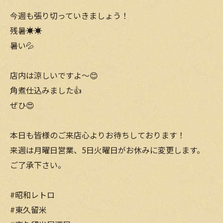
今週も張り切っていきましょう！
残暑☀️☀️
暑い💦
店内は涼しいですよ〜😊
角煮仕込みました👍
ぜひ😍
本日も皆様のご来店心よりお待ちしております！
来週は月曜日営業、5日火曜日がお休みに変更します。
ご了承下さい。
#昭和レトロ
#東久留米