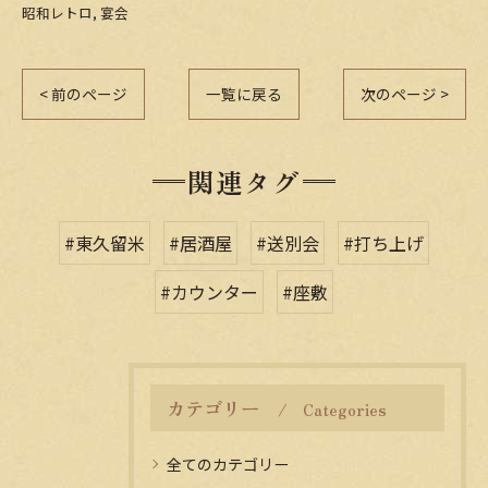
昭和レトロ
宴会
< 前のページ
一覧に戻る
次のページ >
関連タグ
#東久留米
#居酒屋
#送別会
#打ち上げ
#カウンター
#座敷
カテゴリー
Categories
全てのカテゴリー