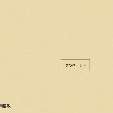
次のページ >
#座敷