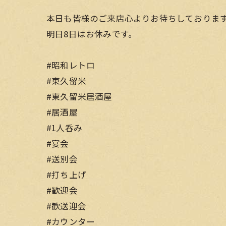
本日も皆様のご来店心よりお待ちしておりま
明日8日はお休みです。
#昭和レトロ
#東久留米
#東久留米居酒屋
#居酒屋
#1人呑み
#宴会
#送別会
#打ち上げ
#歓迎会
#歓送迎会
#カウンター