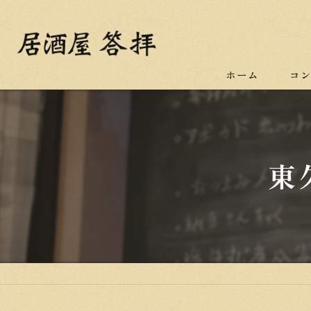
ホーム
コ
東