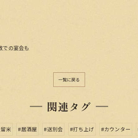
数での宴会も
一覧に戻る
関連タグ
久留米
#居酒屋
#送別会
#打ち上げ
#カウンター