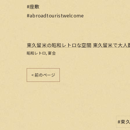
#座敷
#abroadtouristwelcome
東久留米の昭和レトロな空間
東久留米で大人
昭和レトロ
宴会
< 前のページ
#東