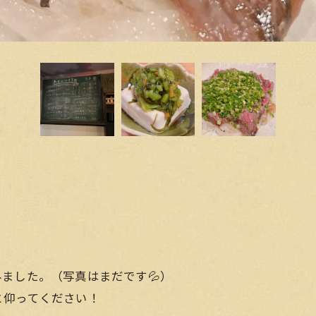
ました。（写真はまだです💦）
と仰ってください！