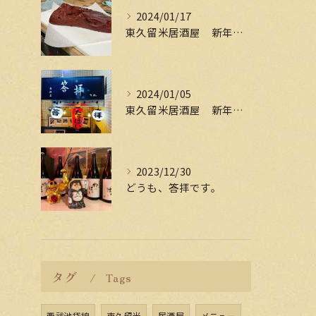
2024/01/17
東久留米居酒屋 新年会受付中
2024/01/05
東久留米居酒屋 新年会受付中
2023/12/30
どうも、答拝です。
タグ
Tags
西武池袋線
東久留米
居酒屋
メニュー