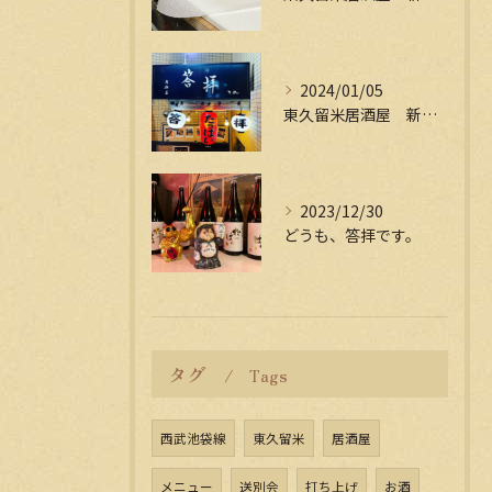
2024/01/05
東久留米居酒屋 新年会受付中
2023/12/30
どうも、答拝です。
タグ
Tags
西武池袋線
東久留米
居酒屋
メニュー
送別会
打ち上げ
お酒