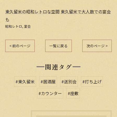
東久留米の昭和レトロな空間
東久留米で大人数での宴会
も
昭和レトロ
宴会
< 前のページ
一覧に戻る
次のページ >
関連タグ
#東久留米
#居酒屋
#送別会
#打ち上げ
#カウンター
#座敷