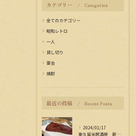
カテゴリー
Categories
全てのカテゴリー
昭和レトロ
一人
貸し切り
宴会
焼酎
最近の投稿
Recent Posts
2024/01/17
東久留米居酒屋 新年会受付中