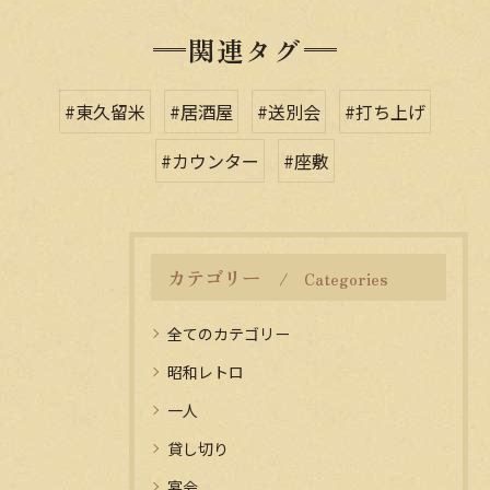
関連タグ
#東久留米
#居酒屋
#送別会
#打ち上げ
#カウンター
#座敷
カテゴリー
Categories
全てのカテゴリー
昭和レトロ
一人
貸し切り
宴会