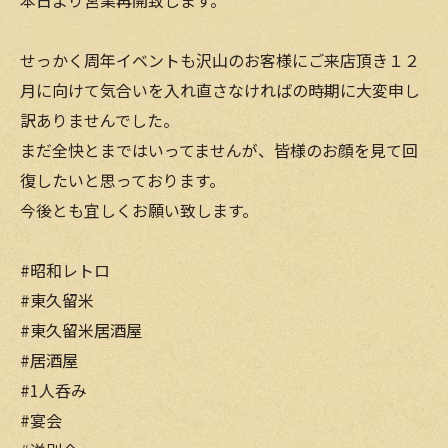
本日より営業再開致します。
せっかく周年イベントも沢山のお客様にご来店頂き１２
月に向けて気合いを入れ直さなければの時期に大変申し
訳ありませんでした。
まだ全快とまではいってませんが、皆様のお顔を見て回
復したいと思っております。
今後とも宜しくお願い致します。
#昭和レトロ
#東久留米
#東久留米居酒屋
#居酒屋
#1人呑み
#宴会