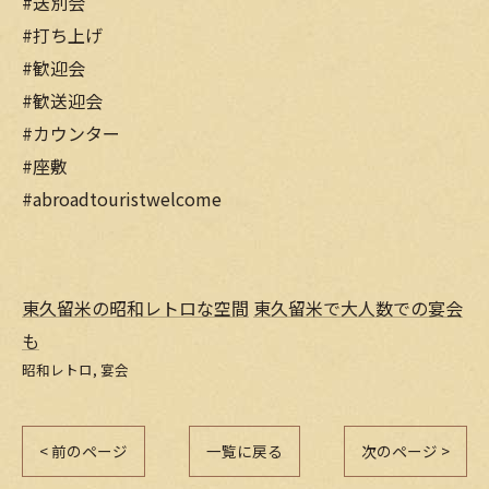
#送別会
#打ち上げ
#歓迎会
#歓送迎会
#カウンター
#座敷
#abroadtouristwelcome
東久留米の昭和レトロな空間
東久留米で大人数での宴会
も
昭和レトロ
宴会
< 前のページ
一覧に戻る
次のページ >