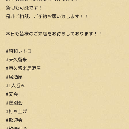
貸切も可能です！
是非ご相談、ご予約お願い致します！！
本日も皆様のご来店をお待ちしております！！
#昭和レトロ
#東久留米
#東久留米居酒屋
#居酒屋
#1人呑み
#宴会
#送別会
#打ち上げ
#歓迎会
#歓送迎会