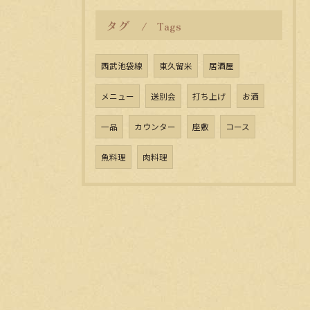
タグ
Tags
西武池袋線
東久留米
居酒屋
メニュー
送別会
打ち上げ
お酒
一品
カウンター
座敷
コース
魚料理
肉料理