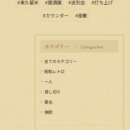
#東久留米
#居酒屋
#送別会
#打ち上げ
#カウンター
#座敷
カテゴリー
Categories
全てのカテゴリー
昭和レトロ
一人
貸し切り
宴会
焼酎