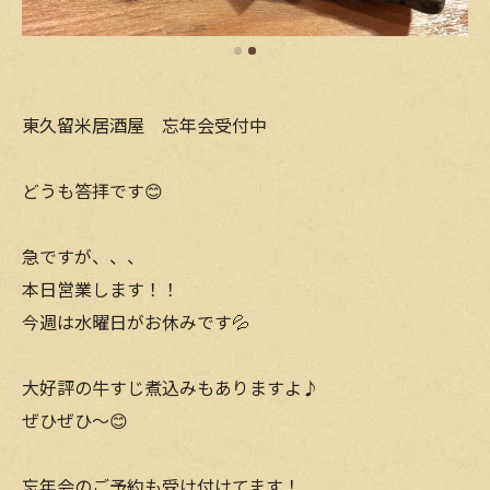
東久留米居酒屋 忘年会受付中
どうも答拝です😊
急ですが、、、
本日営業します！！
今週は水曜日がお休みです💦
大好評の牛すじ煮込みもありますよ♪
ぜひぜひ〜😊
忘年会のご予約も受け付けてます！