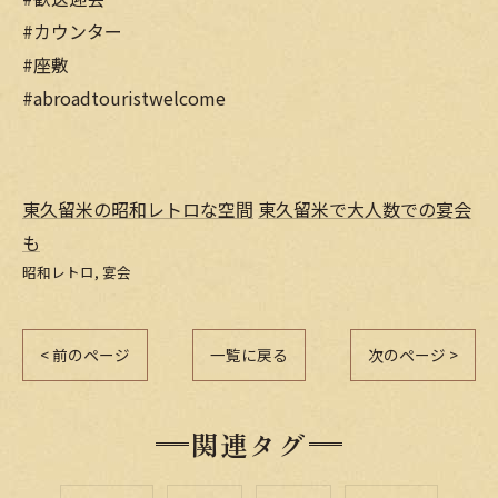
#カウンター
#座敷
#abroadtouristwelcome
東久留米の昭和レトロな空間
東久留米で大人数での宴会
も
昭和レトロ
宴会
< 前のページ
一覧に戻る
次のページ >
関連タグ