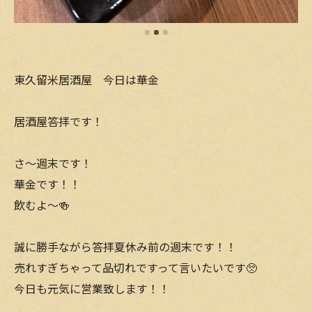
東久留米居酒屋 今日は華金
居酒屋答拝です！
さ〜週末です！
華金です！！
飲むよ〜🍻
誠に勝手ながら答拝夏休み前の週末です！！
売れすぎちゃって品切れですって言いたいです🥺
今日も元気に営業致します！！