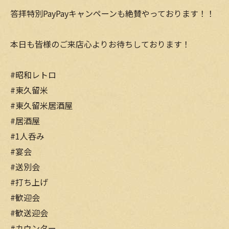
答拝特別PayPayキャンペーンも絶賛やっております！！
本日も皆様のご来店心よりお待ちしております！
#昭和レトロ
#東久留米
#東久留米居酒屋
#居酒屋
#1人呑み
#宴会
#送別会
#打ち上げ
#歓迎会
#歓送迎会
#カウンター