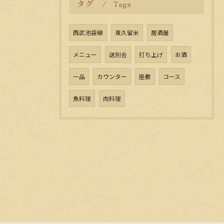
タグ
Tags
西武池袋線
東久留米
居酒屋
メニュー
送別会
打ち上げ
お酒
一品
カウンター
座敷
コース
魚料理
肉料理