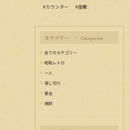
#カウンター
#座敷
カテゴリー
Categories
全てのカテゴリー
昭和レトロ
一人
貸し切り
宴会
焼酎