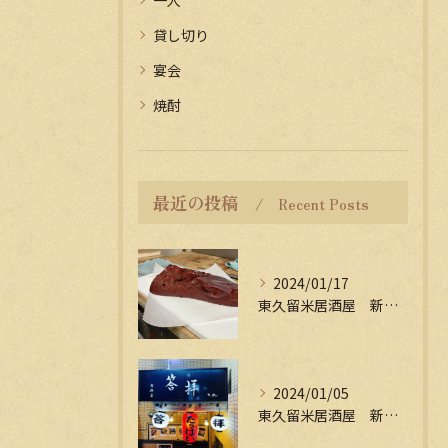
貸し切り
宴会
焼酎
最近の投稿
Recent Posts
2024/01/17
東久留米居酒屋 新年会受付中
2024/01/05
東久留米居酒屋 新年会受付中