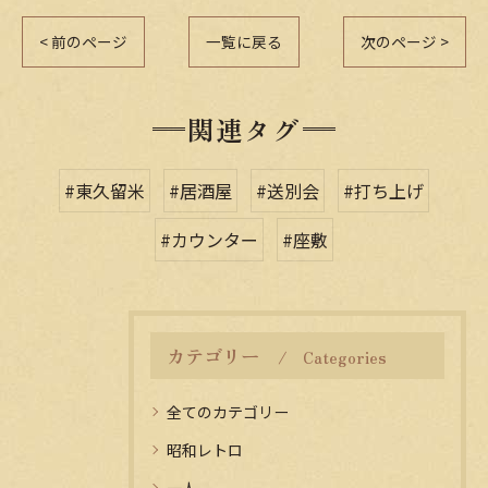
< 前のページ
一覧に戻る
次のページ >
関連タグ
#東久留米
#居酒屋
#送別会
#打ち上げ
#カウンター
#座敷
カテゴリー
Categories
全てのカテゴリー
昭和レトロ
一人